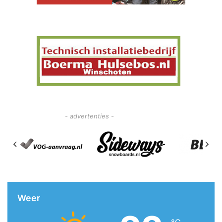
- advertenties -
Weer