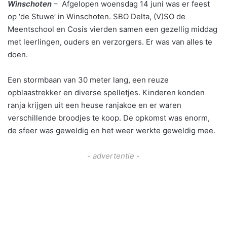
Winschoten
– Afgelopen woensdag 14 juni was er feest
op ‘de Stuwe’ in Winschoten. SBO
Delta, (V)SO de
Meentschool en Cosis vierden samen een gezellig middag
met leerlingen, ouders en verzorgers.
Er was van alles te
doen.
Een stormbaan van 30 meter lang, een reuze
opblaastrekker en diverse spelletjes.
Kinderen konden
ranja krijgen uit een heuse ranjakoe en er waren
verschillende broodjes te koop.
De opkomst was enorm,
de sfeer was geweldig en het weer werkte geweldig mee.
- advertentie -