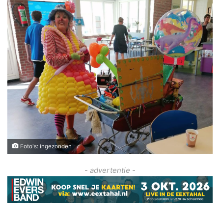
Foto's: ingezonden
- advertentie -