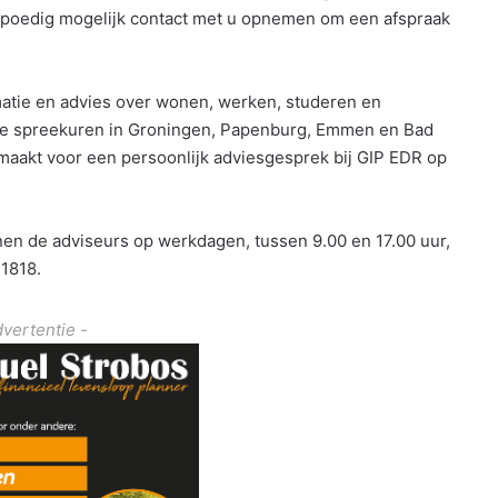
spoedig mogelijk contact met u opnemen om een afspraak
rmatie en advies over wonen, werken, studeren en
se spreekuren in Groningen, Papenburg, Emmen en Bad
aakt voor een persoonlijk adviesgesprek bij GIP EDR op
n de adviseurs op werkdagen, tussen 9.00 en 17.00 uur,
21818.
dvertentie -