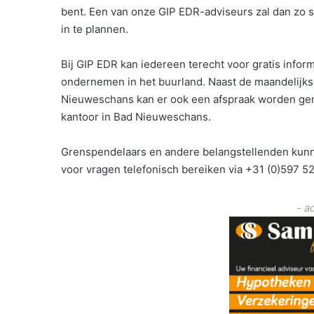
bent. Een van onze GIP EDR-adviseurs zal dan zo 
in te plannen.
Bij GIP EDR kan iedereen terecht voor gratis info
ondernemen in het buurland. Naast de maandelijk
Nieuweschans kan er ook een afspraak worden gem
kantoor in Bad Nieuweschans.
Grenspendelaars en andere belangstellenden kunne
voor vragen telefonisch bereiken via +31 (0)597 5
- a