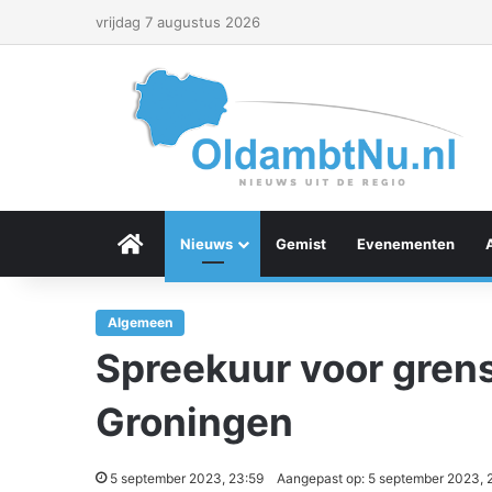
vrijdag 7 augustus 2026
Menu Item
Nieuws
Gemist
Evenementen
Algemeen
Spreekuur voor gren
Groningen
5 september 2023, 23:59
Aangepast op: 5 september 2023, 