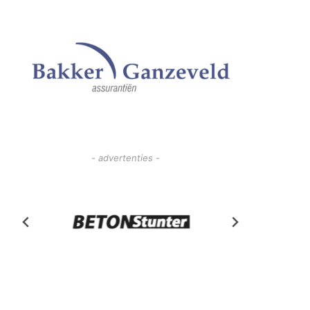
- advertenties -