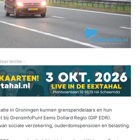
dvertentie -
catie in Groningen kunnen grenspendelaars en hun
 bij GrensInfoPunt Eems Dollard Regio (GIP EDR).
 van sociale verzekering, ouderdomspensioen en belasting.