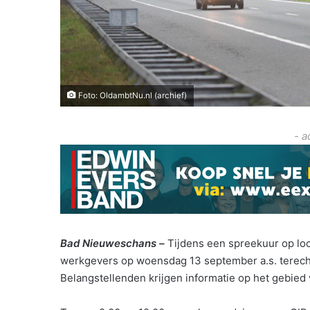
Foto: OldambtNu.nl (archief)
- a
Bad Nieuweschans –
Tijdens een spreekuur op lo
werkgevers op woensdag 13 september a.s. terecht
Belangstellenden krijgen informatie op het gebied