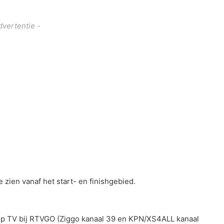
dvertentie -
 zien vanaf het start- en finishgebied.
op TV bij RTVGO (Ziggo kanaal 39 en KPN/XS4ALL kanaal