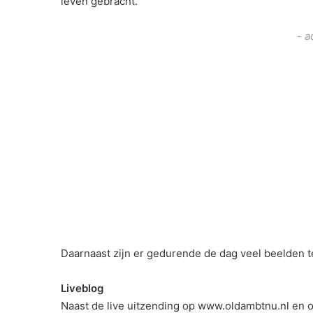
leven gebracht.
- a
Daarnaast zijn er gedurende de dag veel beelden te
Liveblog
Naast de live uitzending op www.oldambtnu.nl en 