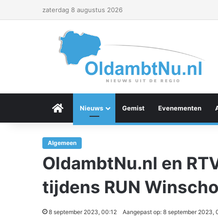
zaterdag 8 augustus 2026
Menu Item
Nieuws
Gemist
Evenementen
Algemeen
OldambtNu.nl en RT
tijdens RUN Winsch
8 september 2023, 00:12
Aangepast op: 8 september 2023, 