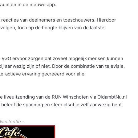
Nu.nl en in de nieuwe app.
s en reacties van deelnemers en toeschouwers. Hierdoor
olgen, toch op de hoogte blijven van de laatste
TVGO ervoor zorgen dat zoveel mogelijk mensen kunnen
j aanwezig zijn of niet. Door de combinatie van televisie,
teractieve ervaring gecreëerd voor alle
: de liveuitzending van de RUN Winschoten via OldambtNu.nl
 beleef de spanning en sfeer alsof je zelf aanwezig bent.
dvertentie -