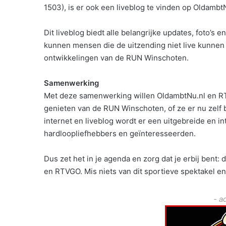
1503), is er ook een liveblog te vinden op Oldambt
Dit liveblog biedt alle belangrijke updates, foto’
kunnen mensen die de uitzending niet live kunnen v
ontwikkelingen van de RUN Winschoten.
Samenwerking
Met deze samenwerking willen OldambtNu.nl en R
genieten van de RUN Winschoten, of ze er nu zelf bi
internet en liveblog wordt er een uitgebreide en in
hardloopliefhebbers en geïnteresseerden.
Dus zet het in je agenda en zorg dat je erbij bent
en RTVGO. Mis niets van dit sportieve spektakel en
- a