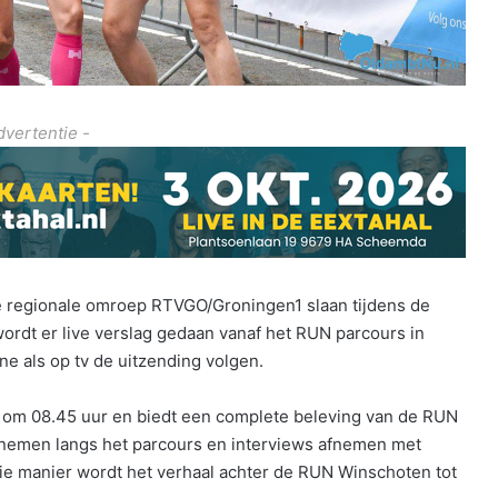
dvertentie -
e regionale omroep RTVGO/Groningen1 slaan tijdens de
dt er live verslag gedaan vanaf het RUN parcours in
e als op tv de uitzending volgen.
r om 08.45 uur en biedt een complete beleving van de RUN
enemen langs het parcours en interviews afnemen met
e manier wordt het verhaal achter de RUN Winschoten tot