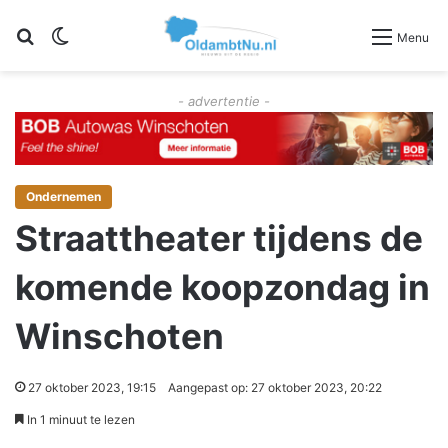
Zoeken
Switch skin
Menu
- advertentie -
Ondernemen
Straattheater tijdens de
komende koopzondag in
Winschoten
27 oktober 2023, 19:15
Aangepast op: 27 oktober 2023, 20:22
In 1 minuut te lezen