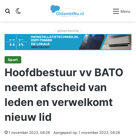
Zoeken
Switch skin
Menu
- advertentie -
Sport
Hoofdbestuur vv BATO
neemt afscheid van
leden en verwelkomt
nieuw lid
1 november 2023, 08:28
Aangepast op: 1 november 2023, 08:28