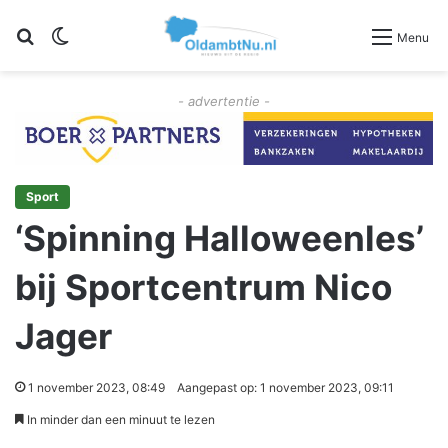
Zoeken
Switch skin
Menu
- advertentie -
Sport
‘Spinning Halloweenles’
bij Sportcentrum Nico
Jager
1 november 2023, 08:49
Aangepast op: 1 november 2023, 09:11
In minder dan een minuut te lezen