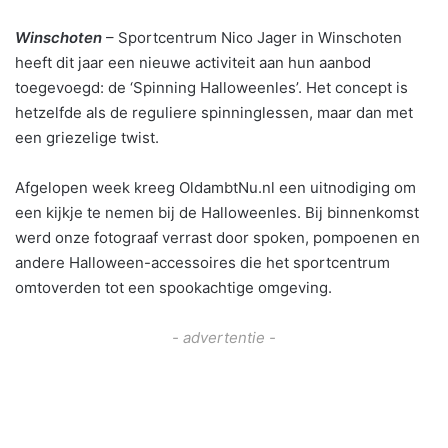
Winschoten
– Sportcentrum Nico Jager in Winschoten
heeft dit jaar een nieuwe activiteit aan hun aanbod
toegevoegd: de ‘Spinning Halloweenles’. Het concept is
hetzelfde als de reguliere spinninglessen, maar dan met
een griezelige twist.
Afgelopen week kreeg OldambtNu.nl een uitnodiging om
een kijkje te nemen bij de Halloweenles. Bij binnenkomst
werd onze fotograaf verrast door spoken, pompoenen en
andere Halloween-accessoires die het sportcentrum
omtoverden tot een spookachtige omgeving.
- advertentie -