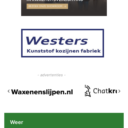
- advertenties -
Weer