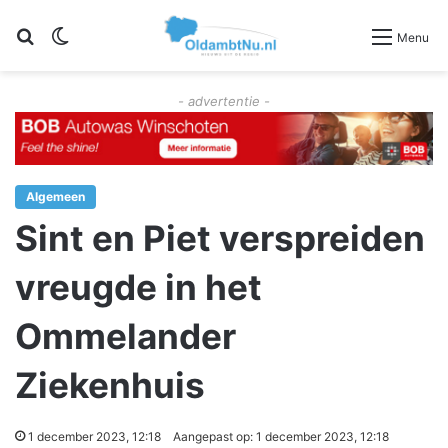
Zoeken
Switch skin
Menu
- advertentie -
Algemeen
Sint en Piet verspreiden
vreugde in het
Ommelander
Ziekenhuis
1 december 2023, 12:18
Aangepast op: 1 december 2023, 12:18