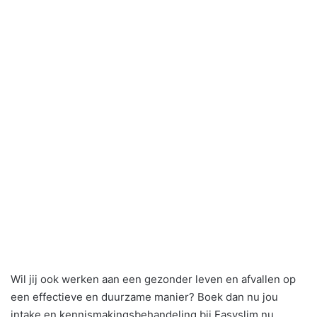
Wil jij ook werken aan een gezonder leven en afvallen op
een effectieve en duurzame manier? Boek dan nu jou
intake en kennismakingsbehandeling bij Easyslim.nu