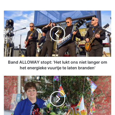
B
a
n
d
A
L
L
O
W
A
Band ALLOWAY stopt: 'Het lukt ons niet langer om
Y
het energieke vuurtje te laten branden'
s
t
E
o
l
p
l
t
e
:
n
'
v
H
i