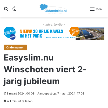
Zoeken
Switch skin
Menu
- advertentie -
Ondernemen
Easyslim.nu
Winschoten viert 2-
jarig jubileum
8 maart 2024, 00:08
Aangepast op: 7 maart 2024, 17:08
In 1 minuut te lezen