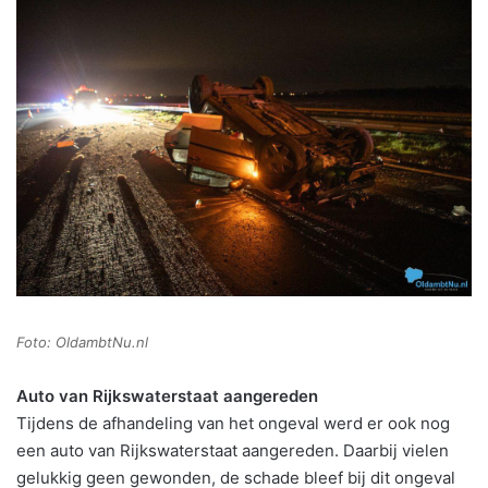
Foto: OldambtNu.nl
Auto van Rijkswaterstaat aangereden
Tijdens de afhandeling van het ongeval werd er ook nog
een auto van Rijkswaterstaat aangereden. Daarbij vielen
gelukkig geen gewonden, de schade bleef bij dit ongeval