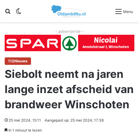
Zoeken
Switch skin
Menu
- advertentie -
112Nieuws
Siebolt neemt na jaren
lange inzet afscheid van
brandweer Winschoten
25 mei 2024, 15:11
Aangepast op: 25 mei 2024, 17:38
In 1 minuut te lezen