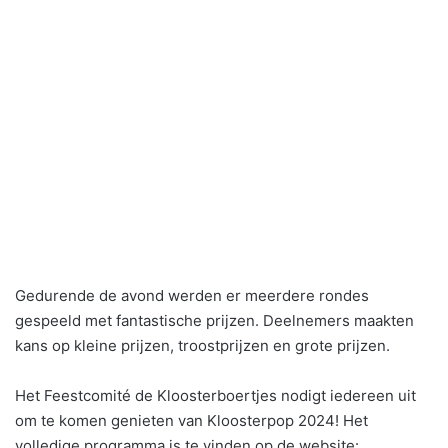
Gedurende de avond werden er meerdere rondes
gespeeld met fantastische prijzen. Deelnemers maakten
kans op kleine prijzen, troostprijzen en grote prijzen.
Het Feestcomité de Kloosterboertjes nodigt iedereen uit
om te komen genieten van Kloosterpop 2024! Het
volledige programma is te vinden op de website: