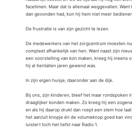
facetimen. Maar dat is allemaal weggevallen. Want 
dan gevonden had, kon hij hem niet meer bedienen
De frustratie is van zijn gezicht te lezen.
De medewerkers van het zorgcentrum moesten nu all
compleet afhankelijk van hen. Want naast zijn nie
een voorstelling van kon maken, kreeg hij ineens o
hij al tientallen jaren gewend was.
In zijn eigen huisje, daaronder aan de dijk.
Bij ons, zijn kinderen, bleef het maar rondspoken
draaglijker konden maken. Zo kreeg hij een zogenaa
en als hij daarop drukt dan roept een stem hoe laat 
het aan/uit knopje én de volumeknop goed kan vind
luistert toch het liefst naar Radio 1.