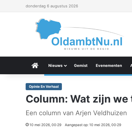
donderdag 6 augustus 2026
Menu Item
Nieuws
Gemist
Evenementen
Opinie En Verhaal
Column: Wat zijn we 
Een column van Arjen Veldhuizen
10 mei 2026, 00:29
Aangepast op: 10 mei 2026, 00:29