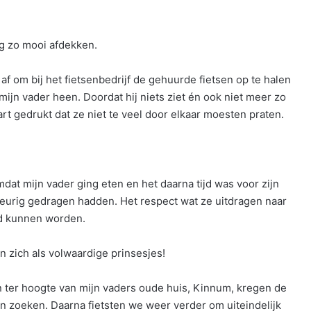
g zo mooi afdekken.
f om bij het fietsenbedrijf de gehuurde fietsen op te halen
mijn vader heen. Doordat hij niets ziet én ook niet meer zo
rt gedrukt dat ze niet te veel door elkaar moesten praten.
at mijn vader ging eten en het daarna tijd was voor zijn
 keurig gedragen hadden. Het respect wat ze uitdragen naar
gd kunnen worden.
n zich als volwaardige prinsesjes!
 en ter hoogte van mijn vaders oude huis, Kinnum, kregen de
n zoeken. Daarna fietsten we weer verder om uiteindelijk