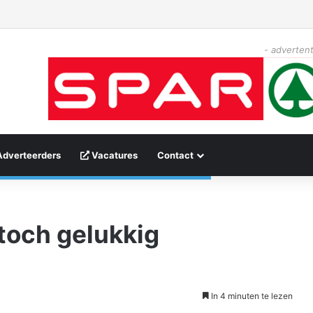
- advertent
Adverteerders
Vacatures
Contact
toch gelukkig
In 4 minuten te lezen