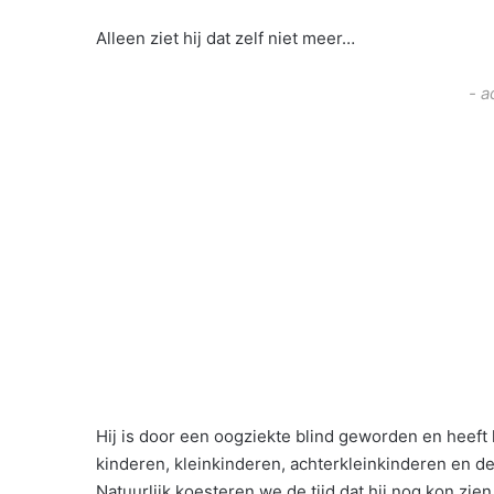
Alleen ziet hij dat zelf niet meer…
- a
Hij is door een oogziekte blind geworden en heeft he
kinderen, kleinkinderen, achterkleinkinderen en 
Natuurlijk koesteren we de tijd dat hij nog kon zi