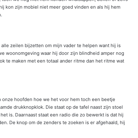
hij kon zijn mobiel niet meer goed vinden en als hij hem
.
e zeilen bijzetten om mijn vader te helpen want hij is
uwe woonomgeving waar hij door zijn blindheid amper nog
ok te maken met een totaal ander ritme dan het ritme wat
 in onze hoofden hoe we het voor hem toch een beetje
mde drukknopklok. Die staat op de tafel naast zijn stoel
het is. Daarnaast staat een radio die zo bewerkt is dat hij
en. De knop om de zenders te zoeken is er afgehaald, hij