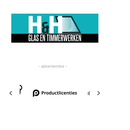
- advertenties -