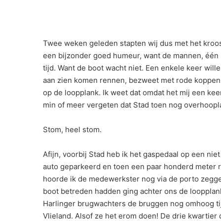
Twee weken geleden stapten wij dus met het kroost 
een bijzonder goed humeur, want de mannen, één 
tijd. Want de boot wacht niet. Een enkele keer wil
aan zien komen rennen, bezweet met rode koppen 
op de loopplank. Ik weet dat omdat het mij een kee
min of meer vergeten dat Stad toen nog overhoop
Stom, heel stom.
Afijn, voorbij Stad heb ik het gaspedaal op een ni
auto geparkeerd en toen een paar honderd meter ren
hoorde ik de medewerkster nog via de porto zegg
boot betreden hadden ging achter ons de loopplan
Harlinger brugwachters de bruggen nog omhoog tij
Vlieland. Alsof ze het erom doen! De drie kwartier 