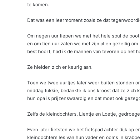
te komen.
Dat was een leermoment zoals ze dat tegenwoordi
Om negen uur liepen we met het hele spul de boot a
en om tien uur zaten we met zijn allen gezellig om 
best hoort, had ik de mannen van tevoren op het ha
Ze hielden zich er keurig aan.
Toen we twee uurtjes later weer buiten stonden omd
middag tukkie, bedankte ik ons kroost dat ze zich
hun opa is prijzenswaardig en dat moet ook geze
Zelfs de kleindochters, Lientje en Loetje, gedroege
Even later fietsten we het fietspad achter dijk op
kleindochters les van hun vader en ooms in krabbe