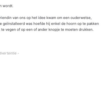
n wordt.
e vriendin van ons op het idee kwam om een ouderwetse,
e geïnstalleerd was hoefde hij enkel de hoorn op te pakken
 te vegen of op een of ander knopje te moeten drukken.
dvertentie -