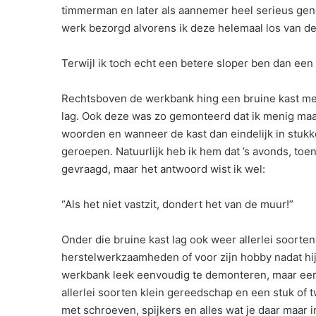
timmerman en later als aannemer heel serieus gen
werk bezorgd alvorens ik deze helemaal los van d
Terwijl ik toch echt een betere sloper ben dan een
Rechtsboven de werkbank hing een bruine kast met
lag. Ook deze was zo gemonteerd dat ik menig maa
woorden en wanneer de kast dan eindelijk in stukke
geroepen. Natuurlijk heb ik hem dat ’s avonds, to
gevraagd, maar het antwoord wist ik wel:
“Als het niet vastzit, dondert het van de muur!”
Onder die bruine kast lag ook weer allerlei soorten
herstelwerkzaamheden of voor zijn hobby nadat hi
werkbank leek eenvoudig te demonteren, maar eers
allerlei soorten klein gereedschap en een stuk of 
met schroeven, spijkers en alles wat je daar maar i