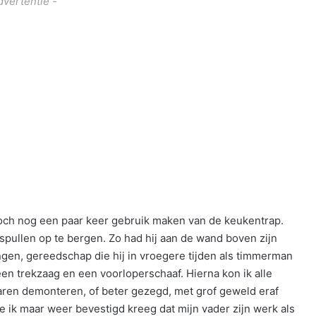
dvertentie -
toch nog een paar keer gebruik maken van de keukentrap.
spullen op te bergen. Zo had hij aan de wand boven zijn
en, gereedschap die hij in vroegere tijden als timmerman
een trekzaag en een voorloperschaaf. Hierna kon ik alle
ren demonteren, of beter gezegd, met grof geweld eraf
ee ik maar weer bevestigd kreeg dat mijn vader zijn werk als