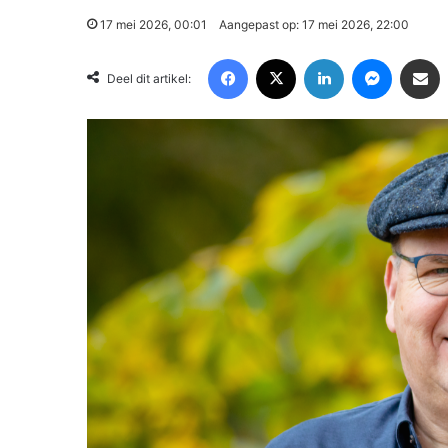
17 mei 2026, 00:01
Aangepast op: 17 mei 2026, 22:00
Facebook
X
LinkedIn
Messenger
Deel via Email
Deel dit artikel: