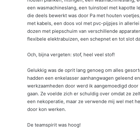
een wasmachineslang, een tuinstoel met kapotte le
die deels bewerkt was door Pa met houten voetjes
met kabels, een doos vol met pvc-pijpjes in allerl
dozen met piepschuim van verschillende apparaten
flexibele elektrabuizen, een schepnet en tot slot 
Och, bijna vergeten: stof, heel veel stof!
Gelukkig was de oprit lang genoeg om alles gesorte
hadden een enkelasser aanhangwagen geleend en da
werkzaamheden door werd ik aangemoedigd door vro
gaan. Ze voelde zich er schuldig over omdat ze zelf
een nekoperatie, maar ze verwende mij wel met het
door kon werken.
De teamspirit was hoog!