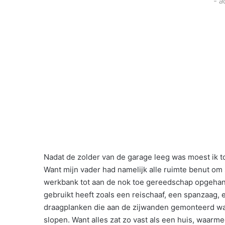
- a
Nadat de zolder van de garage leeg was moest ik 
Want mijn vader had namelijk alle ruimte benut om 
werkbank tot aan de nok toe gereedschap opgehang
gebruikt heeft zoals een reischaaf, een spanzaag, 
draagplanken die aan de zijwanden gemonteerd wa
slopen. Want alles zat zo vast als een huis, waarm