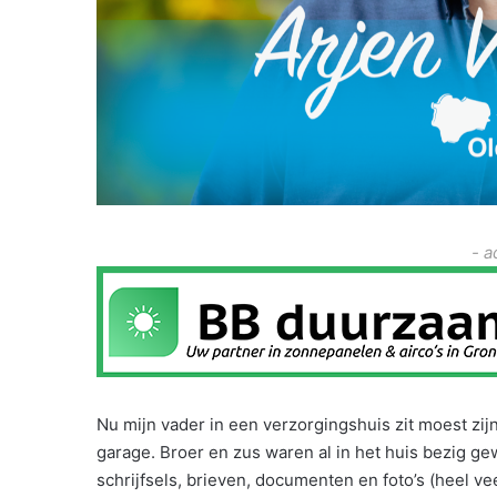
- a
Nu mijn vader in een verzorgingshuis zit moest zi
garage. Broer en zus waren al in het huis bezig g
schrijfsels, brieven, documenten en foto’s (heel vee