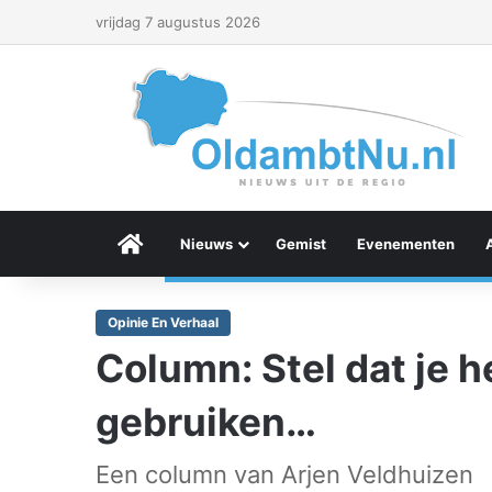
vrijdag 7 augustus 2026
Menu Item
Nieuws
Gemist
Evenementen
Opinie En Verhaal
Column: Stel dat je 
gebruiken…
Een column van Arjen Veldhuizen