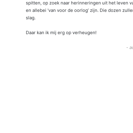
spitten, op zoek naar herinneringen uit het leven v
en allebei ‘van voor de oorlog’ zijn. Die dozen zu
slag.
Daar kan ik mij erg op verheugen!
- a