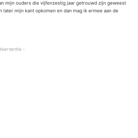
an mijn ouders die vijfenzestig jaar getrouwd zijn geweest
llen later mijn kant opkomen en dan mag ik ermee aan de
dvertentie -