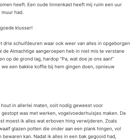
omen heeft. Een oude linnenkast heeft mij ruim een uur
e muur had.
 goede klusser!
 drie schuifdeuren waar ook weer van alles in opgeborgen
l de Almachtige aangeroepen heb in niet mis te verstane
n op de grond lag, hardop “Pa, wat doe je ons aan!”
en we een bakkie koffie bij hem gingen doen, opnieuw
 hout in allerlei maten, ooit nodig geweest voor
j gestopt was met werken, vogelvoederhuisjes maken. De
t moest ik alles wat erboven hing verwijderen. Zoals
twaalf glazen potten die onder aan een plank hingen, vol
n bewaren kan. Nadat ik alles in een bak gegooid had,