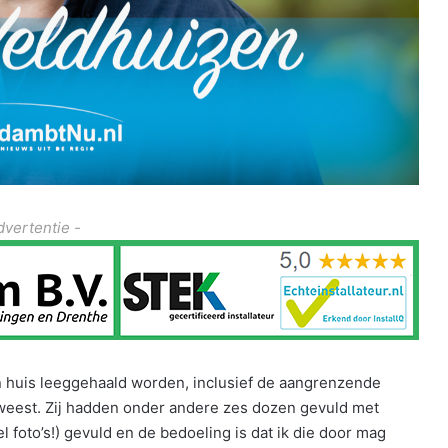
dvertentie -
jn huis leeggehaald worden, inclusief de aangrenzende
eweest. Zij hadden onder andere zes dozen gevuld met
l foto’s!) gevuld en de bedoeling is dat ik die door mag