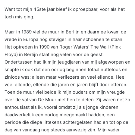
Want tot mijn 45ste jaar bleef ik oproepbaar, voor als het
toch mis ging.
Maar in 1989 viel de muur in Berlijn en daarmee kwam de
vrede in Europa nóg steviger in haar schoenen te staan.
Het optreden in 1990 van Roger Waters’ The Wall (Pink
Floyd) in Berlijn staat nog velen voor de geest.
Ondertussen had ik mijn jeugdjaren van mij afgeworpen en
snapte ik ook dat een oorlog beginnen totaal nutteloos en
zinloos was: alleen maar verliezers en veel ellende. Heel
veel ellende, ellende die jaren en jaren blijft door etteren.
Toen de muur viel belde ik mijn ouders om mijn vreugde
over de val van De Muur met hen te delen. Zij waren net zo
enthousiast als ik, vooral omdat zij als jonge kinderen
daadwerkelijk een oorlog meegemaakt hadden, een
periode die diepe littekens achtergelaten had en tot op de
dag van vandaag nog steeds aanwezig zijn. Mijn vader