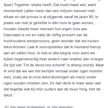
Apart Together relatie heeft. Dat moet haast wel, want
momenteel Latten meer dan een miljoen mensen met
elkaar en dat proces is al stijgende vanaf de jaren 80. In
plaats van met je geliefde in één huis te gaan wonen,
houden steeds meer mensen hun eigen huis aan.
Daarnaast is om en nabij de vijftig procent van de
huishoudens eenpersoons, geen wonder dat we huizen
tekortkomen. Laat ik vooropstellen dat ik niemand hierop
aan wil vallen hoor, ik heb er alle begrip voor want we
kijken tegenwoordig heel anders naar relaties dan vroeger.
De tijd van ‘Tot de dood ons scheidt” is allang voorbij. Maar
ik vind dat we wel het eerlijke verhaal onder ogen moeten
zien, zoals we al onze tekortkomingen als mens onder
ogen zouden moeten zien. En dan denk ik maar weer aan
dat tegeltje wat bij mijn ouders aan de muur hing, met de
tekst:
-Er zijn geen problemen, er zijn mensen-