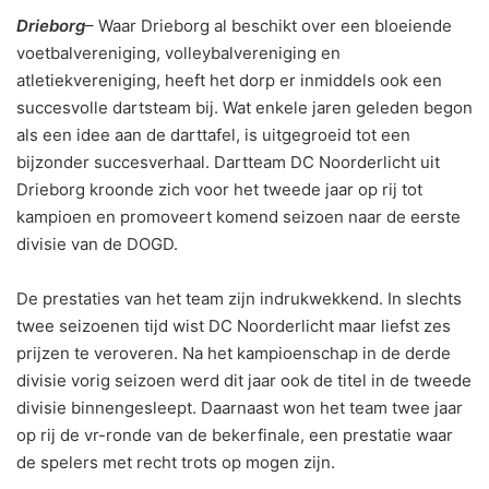
Drieborg
– Waar Drieborg al beschikt over een bloeiende
voetbalvereniging, volleybalvereniging en
atletiekvereniging, heeft het dorp er inmiddels ook een
succesvolle dartsteam bij. Wat enkele jaren geleden begon
als een idee aan de darttafel, is uitgegroeid tot een
bijzonder succesverhaal. Dartteam DC Noorderlicht uit
Drieborg kroonde zich voor het tweede jaar op rij tot
kampioen en promoveert komend seizoen naar de eerste
divisie van de DOGD.
De prestaties van het team zijn indrukwekkend. In slechts
twee seizoenen tijd wist DC Noorderlicht maar liefst zes
prijzen te veroveren. Na het kampioenschap in de derde
divisie vorig seizoen werd dit jaar ook de titel in de tweede
divisie binnengesleept. Daarnaast won het team twee jaar
op rij de vr-ronde van de bekerfinale, een prestatie waar
de spelers met recht trots op mogen zijn.