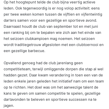
Op het hoogtepunt telde de club bijna veertig actieve
leden. Ook tegenwoordig is er nog volop activiteit: eens
per twee weken komen tussen de vijftien en vijfentwintig
darters samen voor een gezellige en sportieve avond.
Daarnaast houdt de club van september tot en met juni
een ranking bij om te bepalen wie zich aan het einde van
het seizoen clubkampioen mag noemen. Het seizoen
wordt traditiegetrouw afgesloten met een clubtoernooi en
een gezellige barbecue.
Opvallend genoeg had de club jarenlang geen
competitieteam, terwijl omliggende dorpen die stap al wel
hadden gezet. Daar kwam verandering in toen een van de
leden enkele jaren geleden het initiatief nam om een team
op te richten. Het doel was om het aanwezige talent de
kans te geven om samen competitie te spelen, gezellige
dartavonden te beleven en sportieve successen na te
jagen.