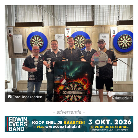
Foto: ingezonden
- advertentie -