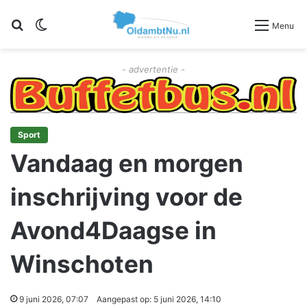
Zoeken
Switch skin
Menu
- advertentie -
Sport
Vandaag en morgen
inschrijving voor de
Avond4Daagse in
Winschoten
9 juni 2026, 07:07
Aangepast op: 5 juni 2026, 14:10