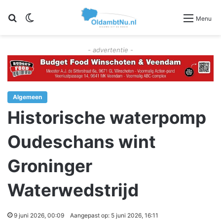
Zoeken
Switch skin
Menu
- advertentie -
Algemeen
Historische waterpomp
Oudeschans wint
Groninger
Waterwedstrijd
9 juni 2026, 00:09
Aangepast op: 5 juni 2026, 16:11