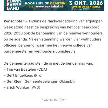
Winschoten –
Tijdens de raadsvergadering van afgelopen
week stond naast de bespreking van het coalitieakkoord
2026-2030 ook de benoeming van de nieuwe wethouders
op de agenda. Na een stemming werden vier wethouders
officieel benoemd, waarmee het nieuwe college van
burgemeester en wethouders compleet is.
De gemeenteraad stemde in met de benoeming van:
– Tim van Bostelen (CDA)
– Gert Engelkens (Pro)
– Ger Klein (Gemeentebelangen Oldambt)
– Erich Wünker (VVD)
- advertentie -