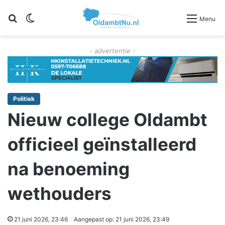
Zoeken
Switch skin
Menu
- advertentie -
Politiek
Nieuw college Oldambt
officieel geïnstalleerd
na benoeming
wethouders
21 juni 2026, 23:46
Aangepast op: 21 juni 2026, 23:49