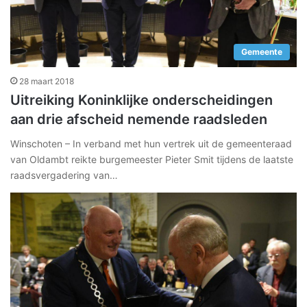
Gemeente
28 maart 2018
Uitreiking Koninklijke onderscheidingen
aan drie afscheid nemende raadsleden
Winschoten – In verband met hun vertrek uit de gemeenteraad
van Oldambt reikte burgemeester Pieter Smit tijdens de laatste
raadsvergadering van…