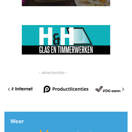
- advertenties -
Weer