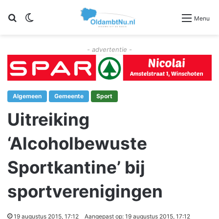
Zoeken
Switch skin
Menu
- advertentie -
Algemeen
Gemeente
Sport
Uitreiking
‘Alcoholbewuste
Sportkantine’ bij
sportverenigingen
19 augustus 2015, 17:12
Aangepast op: 19 augustus 2015, 17:12