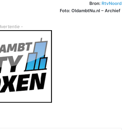
Bron:
RtvNoord
Foto: OldambtNu.nl – Archief
dvertentie -