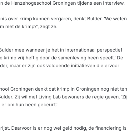
p aan de Hanzehogeschool Groningen tijdens een interview.
nnis over krimp kunnen vergaren, denkt Bulder. ‘We weten
m met de krimp?’, zegt ze.
 Bulder mee wanneer je het in internationaal perspectief
de krimp vrij heftig door de samenleving heen speelt.’ De
der, maar er zijn ook voldoende initiatieven die ervoor
ool Groningen denkt dat krimp in Groningen nog niet ten
ulder. Zij wil met Living Lab bewoners de regie geven. ‘Zij
 er om hun heen gebeurt.’
ijst. Daarvoor is er nog wel geld nodig, de financiering is