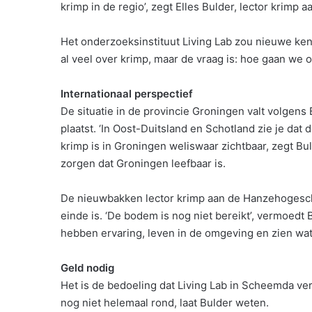
krimp in de regio’, zegt Elles Bulder, lector krim
Het onderzoeksinstituut Living Lab zou nieuwe ke
al veel over krimp, maar de vraag is: hoe gaan we o
Internationaal perspectief
De situatie in de provincie Groningen valt volgens
plaatst. ‘In Oost-Duitsland en Schotland zie je dat 
krimp is in Groningen weliswaar zichtbaar, zegt Bul
zorgen dat Groningen leefbaar is.
De nieuwbakken lector krimp aan de Hanzehogesch
einde is. ‘De bodem is nog niet bereikt’, vermoedt B
hebben ervaring, leven in de omgeving en zien wat
Geld nodig
Het is de bedoeling dat Living Lab in Scheemda verr
nog niet helemaal rond, laat Bulder weten.