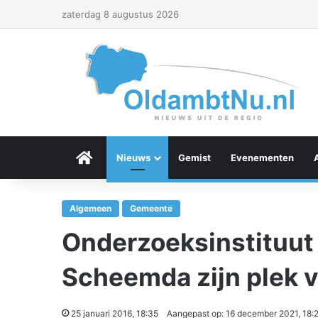
zaterdag 8 augustus 2026
Menu Item
Nieuws
Gemist
Evenementen
Algemeen
Gemeente
Onderzoeksinstituut 
Scheemda zijn plek 
25 januari 2016, 18:35
Aangepast op: 16 december 2021, 18: