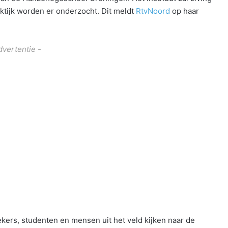
ktijk worden er onderzocht. Dit meldt
RtvNoord
op haar
dvertentie -
ekers, studenten en mensen uit het veld kijken naar de