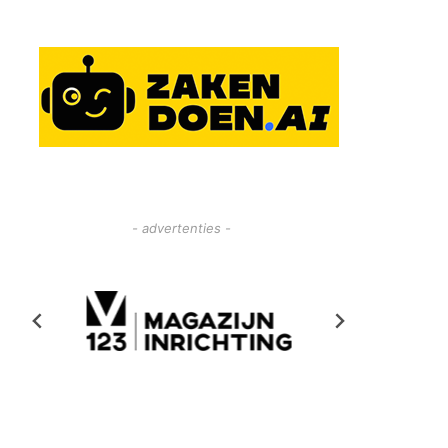
- advertenties -