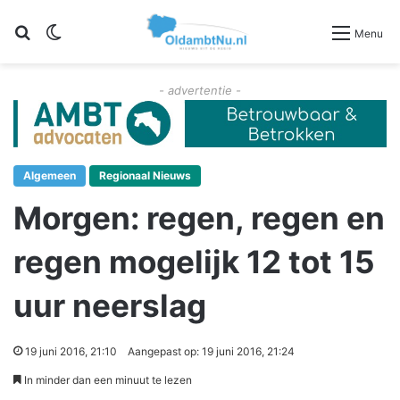
Zoeken
Switch skin
Menu
- advertentie -
Algemeen
Regionaal Nieuws
Morgen: regen, regen en
regen mogelijk 12 tot 15
uur neerslag
19 juni 2016, 21:10
Aangepast op: 19 juni 2016, 21:24
In minder dan een minuut te lezen