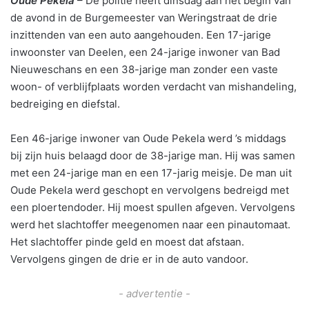
Oude Pekela
– De politie heeft dinsdag aan het begin van
de avond in de Burgemeester van Weringstraat de drie
inzittenden van een auto aangehouden. Een 17-jarige
inwoonster van Deelen, een 24-jarige inwoner van Bad
Nieuweschans en een 38-jarige man zonder een vaste
woon- of verblijfplaats worden verdacht van mishandeling,
bedreiging en diefstal.
Een 46-jarige inwoner van Oude Pekela werd ’s middags
bij zijn huis belaagd door de 38-jarige man. Hij was samen
met een 24-jarige man en een 17-jarig meisje. De man uit
Oude Pekela werd geschopt en vervolgens bedreigd met
een ploertendoder. Hij moest spullen afgeven. Vervolgens
werd het slachtoffer meegenomen naar een pinautomaat.
Het slachtoffer pinde geld en moest dat afstaan.
Vervolgens gingen de drie er in de auto vandoor.
- advertentie -