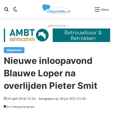
Zoeken
Switch skin
Menu
- advertentie -
Algemeen
Nieuwe inloopavond
Blauwe Loper na
overlijden Pieter Smit
24 april 2018, 10:34
Aangepast op: 26 juli 2021, 01:39
In 1 minuut te lezen