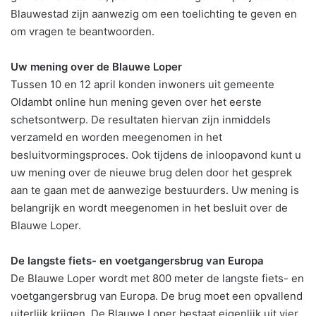
Blauwestad zijn aanwezig om een toelichting te geven en
om vragen te beantwoorden.
Uw mening over de Blauwe Loper
Tussen 10 en 12 april konden inwoners uit gemeente
Oldambt online hun mening geven over het eerste
schetsontwerp. De resultaten hiervan zijn inmiddels
verzameld en worden meegenomen in het
besluitvormingsproces. Ook tijdens de inloopavond kunt u
uw mening over de nieuwe brug delen door het gesprek
aan te gaan met de aanwezige bestuurders. Uw mening is
belangrijk en wordt meegenomen in het besluit over de
Blauwe Loper.
De langste fiets- en voetgangersbrug van Europa
De Blauwe Loper wordt met 800 meter de langste fiets- en
voetgangersbrug van Europa. De brug moet een opvallend
uiterlijk krijgen. De Blauwe Loper bestaat eigenlijk uit vier