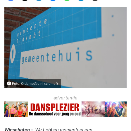
Foto: OldambtNu.nl (archief)
- advertentie -
Winschoten –
‘We hebben momenteel een