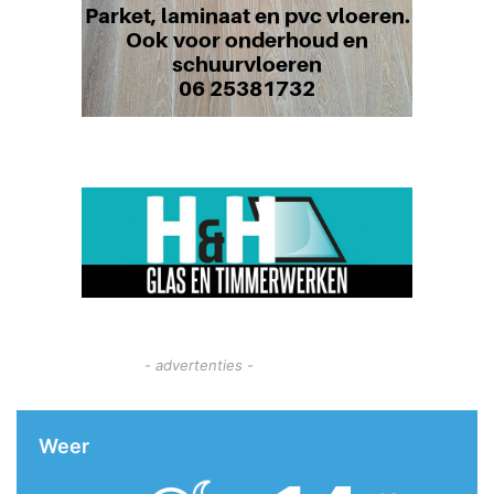
- advertenties -
Weer