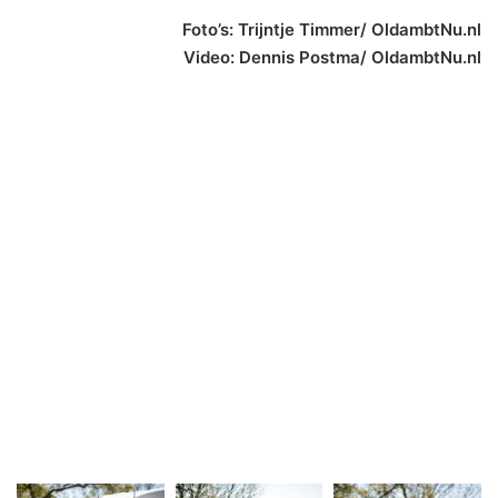
Foto’s: Trijntje Timmer/ OldambtNu.nl
Video: Dennis Postma/ OldambtNu.nl