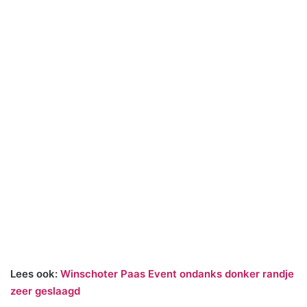
Lees ook:
Winschoter Paas Event ondanks donker randje
zeer geslaagd