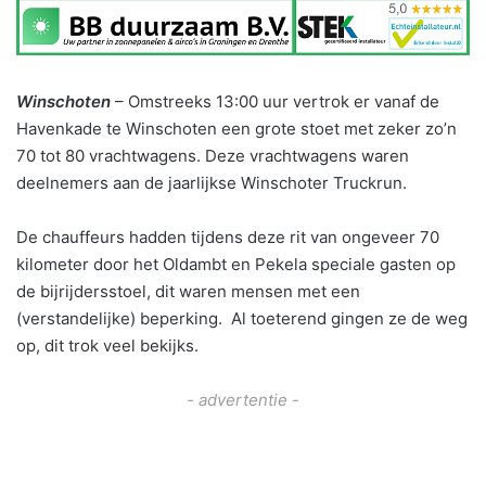
Winschoten
– Omstreeks 13:00 uur vertrok er vanaf de
Havenkade te Winschoten een grote stoet met zeker zo’n
70 tot 80 vrachtwagens. Deze vrachtwagens waren
deelnemers aan de jaarlijkse Winschoter Truckrun.
De chauffeurs hadden tijdens deze rit van ongeveer 70
kilometer door het Oldambt en Pekela speciale gasten op
de bijrijdersstoel, dit waren mensen met een
(verstandelijke) beperking. Al toeterend gingen ze de weg
op, dit trok veel bekijks.
- advertentie -