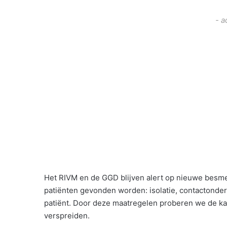
- a
Het RIVM en de GGD blijven alert op nieuwe besme
patiënten gevonden worden: isolatie, contactonde
patiënt. Door deze maatregelen proberen we de kan
verspreiden.