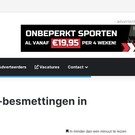
- advertent
Adverteerders
Vacatures
Contact
-besmettingen in
In minder dan een minuut te lezen