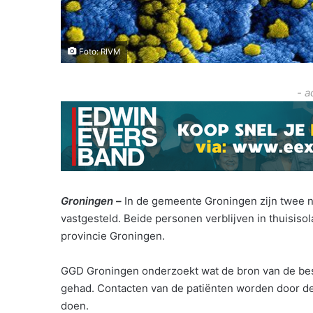
Foto: RIVM
- a
Groningen –
In de gemeente Groningen zijn twee 
vastgesteld. Beide personen verblijven in thuisiso
provincie Groningen.
GGD Groningen onderzoekt wat de bron van de bes
gehad. Contacten van de patiënten worden door de
doen.