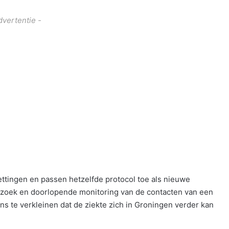
dvertentie -
ttingen en passen hetzelfde protocol toe als nieuwe
rzoek en doorlopende monitoring van de contacten van een
s te verkleinen dat de ziekte zich in Groningen verder kan