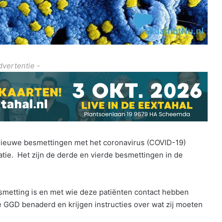
dvertentie -
nieuwe besmettingen met het coronavirus (COVID-19)
latie. Het zijn de derde en vierde besmettingen in de
metting is en met wie deze patiënten contact hebben
 GGD benaderd en krijgen instructies over wat zij moeten