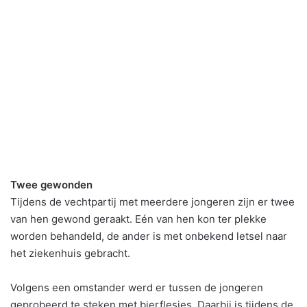
Twee gewonden
Tijdens de vechtpartij met meerdere jongeren zijn er twee
van hen gewond geraakt. Eén van hen kon ter plekke
worden behandeld, de ander is met onbekend letsel naar
het ziekenhuis gebracht.
Volgens een omstander werd er tussen de jongeren
geprobeerd te steken met bierflesjes. Daarbij is tijdens de