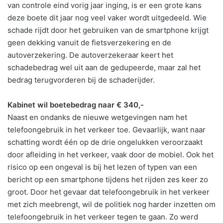
van controle eind vorig jaar inging, is er een grote kans
deze boete dit jaar nog veel vaker wordt uitgedeeld. Wie
schade rijdt door het gebruiken van de smartphone krijgt
geen dekking vanuit de fietsverzekering en de
autoverzekering. De autoverzekeraar keert het
schadebedrag wel uit aan de gedupeerde, maar zal het
bedrag terugvorderen bij de schaderijder.
Kabinet wil boetebedrag naar € 340,-
Naast en ondanks de nieuwe wetgevingen nam het
telefoongebruik in het verkeer toe. Gevaarlijk, want naar
schatting wordt één op de drie ongelukken veroorzaakt
door afleiding in het verkeer, vaak door de mobiel. Ook het
risico op een ongeval is bij het lezen of typen van een
bericht op een smartphone tijdens het rijden zes keer zo
groot. Door het gevaar dat telefoongebruik in het verkeer
met zich meebrengt, wil de politiek nog harder inzetten om
telefoongebruik in het verkeer tegen te gaan. Zo werd