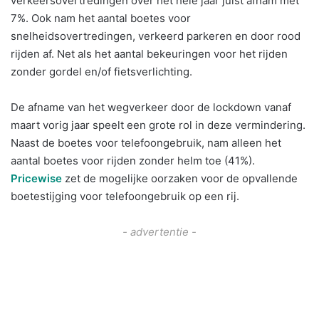
verkeersovertredingen over het hele jaar juist afnam met
7%. Ook nam het aantal boetes voor
snelheidsovertredingen, verkeerd parkeren en door rood
rijden af. Net als het aantal bekeuringen voor het rijden
zonder gordel en/of fietsverlichting.
De afname van het wegverkeer door de lockdown vanaf
maart vorig jaar speelt een grote rol in deze vermindering.
Naast de boetes voor telefoongebruik, nam alleen het
aantal boetes voor rijden zonder helm toe (41%).
Pricewise
zet de mogelijke oorzaken voor de opvallende
boetestijging voor telefoongebruik op een rij.
- advertentie -