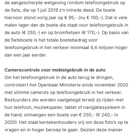
de aangescherpte wetgeving rondom telefoongebruik op
de fiets, die op 1 juli 2019 z’n intrede deed. De boete
hiervoor stond vorig jaar op € 95,- (nu € 100,-). Dat is vele
malen lager dan de boete die staat voor telefoongebruik in
de auto (€ 250,-) en op bromfietsen (€ 170,-). Op basis van
de fietsboete is het totale boetebedrag voor
telefoongebruik in het verkeer minimaal 4,4 miljoen hoger
dan een jaar eerder.
Cameracontrole voor mobielgebruik in de auto
Om het telefoongebruik in de auto terug te dringen,
controleert het Openbaar Ministerie sinds november 2020
met slimme camera’s op telefoongebruik in het verkeer.
Bestuurders die worden vastgelegd terwijl zij rijden met
hun telefoon, muziekspeler, tablet of navigatiesysteem in
de hand, ontvangen een boete van € 250,- (€ 240,- in
2020). Het staat kentekenhouders vrij om deze foto’s op te
vragen en in hoger beroep te gaan. Gezien deze manier