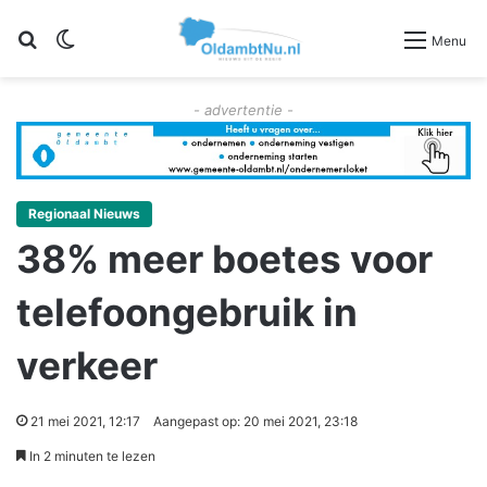
Zoeken
Switch skin
Menu
- advertentie -
Regionaal Nieuws
38% meer boetes voor
telefoongebruik in
verkeer
21 mei 2021, 12:17
Aangepast op: 20 mei 2021, 23:18
In 2 minuten te lezen