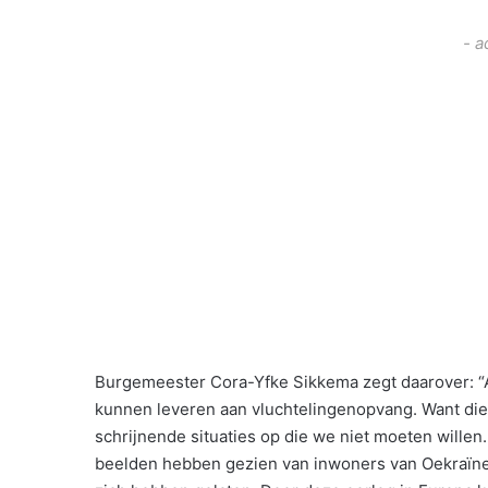
- a
Burgemeester Cora-Yfke Sikkema zegt daarover: “Al
kunnen leveren aan vluchtelingenopvang. Want die o
schrijnende situaties op die we niet moeten willen
beelden hebben gezien van inwoners van Oekraïne