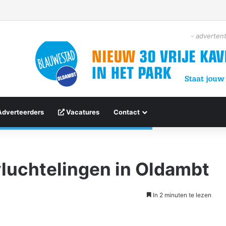
- advertent
Adverteerders
Vacatures
Contact
luchtelingen in Oldambt
In 2 minuten te lezen