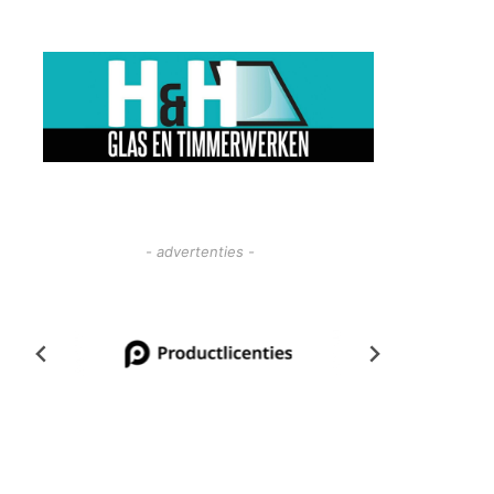
- advertenties -