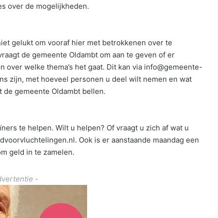
es over de mogelijkheden.
niet gelukt om vooraf hier met betrokkenen over te
 vraagt de gemeente Oldambt om aan te geven of er
n over welke thema’s het gaat. Dit kan via info@gemeente-
ns zijn, met hoeveel personen u deel wilt nemen en wat
et de gemeente Oldambt bellen.
ners te helpen. Wilt u helpen? Of vraagt u zich af wat u
dvoorvluchtelingen.nl. Ook is er aanstaande maandag een
m geld in te zamelen.
dvertentie -