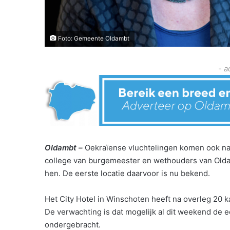
Foto: Gemeente Oldambt
- a
Oldambt –
Oekraïense vluchtelingen komen ook naa
college van burgemeester en wethouders van Olda
hen. De eerste locatie daarvoor is nu bekend.
Het City Hotel in Winschoten heeft na overleg 20 k
De verwachting is dat mogelijk al dit weekend de 
ondergebracht.