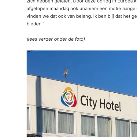
zich hebben gelaten. Door deze oorlog in Europa k
afgelopen maandag ook unaniem een motie aangen
vinden we dat ook van belang. Ik ben blij dat het g
bieden.”
(lees verder onder de foto)