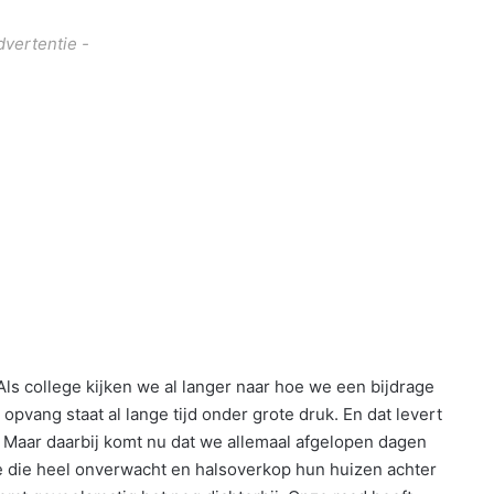
dvertentie -
s college kijken we al langer naar hoe we een bijdrage
pvang staat al lange tijd onder grote druk. En dat levert
. Maar daarbij komt nu dat we allemaal afgelopen dagen
 die heel onverwacht en halsoverkop hun huizen achter