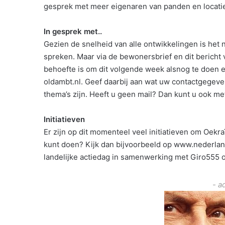
gesprek met meer eigenaren van panden en locati
In gesprek met..
Gezien de snelheid van alle ontwikkelingen is het 
spreken. Maar via de bewonersbrief en dit bericht
behoefte is om dit volgende week alsnog te doen e
oldambt.nl. Geef daarbij aan wat uw contactgegeve
thema’s zijn. Heeft u geen mail? Dan kunt u ook m
Initiatieven
Er zijn op dit momenteel veel initiatieven om Oekraï
kunt doen? Kijk dan bijvoorbeeld op www.nederlan
landelijke actiedag in samenwerking met Giro555 o
- a