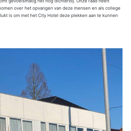
omt gevoelsmatig het nog dichterbij. Onze raad heeft
omen over het opvangen van deze mensen en als college
elukt is om met het City Hotel deze plekken aan te kunnen