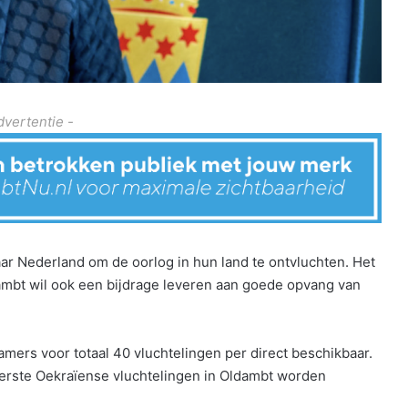
dvertentie -
r Nederland om de oorlog in hun land te ontvluchten. Het
mbt wil ook een bijdrage leveren aan goede opvang van
amers voor totaal 40 vluchtelingen per direct beschikbaar.
eerste Oekraïense vluchtelingen in Oldambt worden