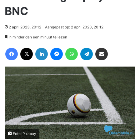
BNC
2 april 2023, 20:12
Aangepast op: 2 april 2023, 20:12
In minder dan een minuut te lezen
Facebook
X
LinkedIn
Messenger
WhatsApp
Telegram
Deel via Email
Foto: Pixabay