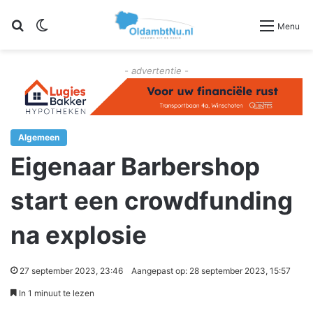
Zoeken
Switch skin
Menu
- advertentie -
Algemeen
Eigenaar Barbershop
start een crowdfunding
na explosie
27 september 2023, 23:46
Aangepast op: 28 september 2023, 15:57
In 1 minuut te lezen