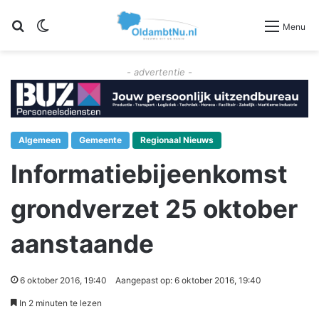
Zoeken
Switch skin
Menu
- advertentie -
Algemeen
Gemeente
Regionaal Nieuws
Informatiebijeenkomst
grondverzet 25 oktober
aanstaande
6 oktober 2016, 19:40
Aangepast op: 6 oktober 2016, 19:40
In 2 minuten te lezen