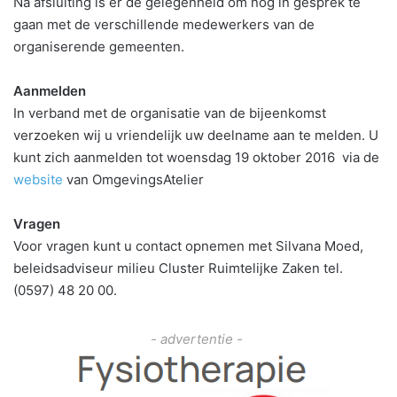
Na afsluiting is er de gelegenheid om nog in gesprek te
gaan met de verschillende medewerkers van de
organiserende gemeenten.
Aanmelden
In verband met de organisatie van de bijeenkomst
verzoeken wij u vriendelijk uw deelname aan te melden. U
kunt zich aanmelden tot woensdag 19 oktober 2016 via de
website
van OmgevingsAtelier
Vragen
Voor vragen kunt u contact opnemen met Silvana Moed,
beleidsadviseur milieu Cluster Ruimtelijke Zaken tel.
(0597) 48 20 00.
- advertentie -