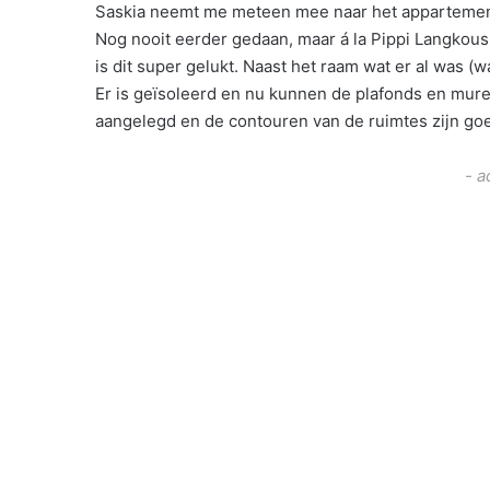
Saskia neemt me meteen mee naar het appartemen
Nog nooit eerder gedaan, maar á la Pippi Langkous 
is dit super gelukt. Naast het raam wat er al was (w
Er is geïsoleerd en nu kunnen de plafonds en muren
aangelegd en de contouren van de ruimtes zijn goed
- a