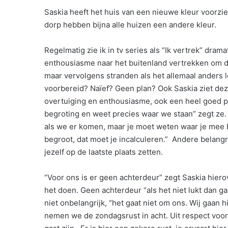
Saskia heeft het huis van een nieuwe kleur voorzie
dorp hebben bijna alle huizen een andere kleur.
Regelmatig zie ik in tv series als “Ik vertrek” dr
enthousiasme naar het buitenland vertrekken om 
maar vervolgens stranden als het allemaal anders 
voorbereid? Naïef? Geen plan? Ook Saskia ziet deze 
overtuiging en enthousiasme, ook een heel goed 
begroting en weet precies waar we staan” zegt ze
als we er komen, maar je moet weten waar je mee b
begroot, dat moet je incalculeren.” Andere belangr
jezelf op de laatste plaats zetten.
“Voor ons is er geen achterdeur” zegt Saskia hiero
het doen. Geen achterdeur “als het niet lukt dan ga
niet onbelangrijk, “het gaat niet om ons. Wij gaan
nemen we de zondagsrust in acht. Uit respect voor 