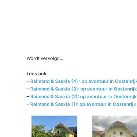
Wordt vervolgd…
Lees ook:
–
Raimond & Saskia (4) : op avontuur in Oostenrij
–
Raimond & Saskia
(3)
: op avontuur in Oostenrijk
–
Raimond & Saskia (2): op avontuur in Oostenrijk
–
Raimond & Saskia (1): op avontuur in Oostenrijk