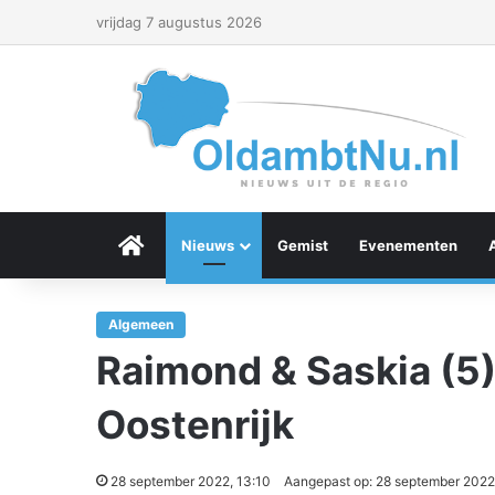
vrijdag 7 augustus 2026
Menu Item
Nieuws
Gemist
Evenementen
Algemeen
Raimond & Saskia (5)
Oostenrijk
28 september 2022, 13:10
Aangepast op: 28 september 2022