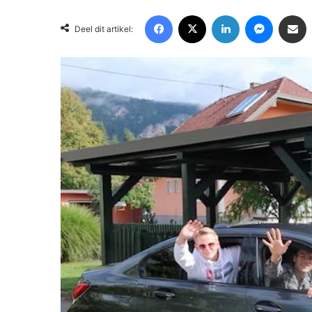
Facebook
X
LinkedIn
Messenger
Deel via Email
Deel dit artikel: