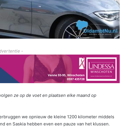
dvertentie -
volgen ze op de voet en plaatsen elke maand op
erbruggen we opnieuw de kleine 1200 kilometer middels
ond en Saskia hebben even een pauze van het klussen.