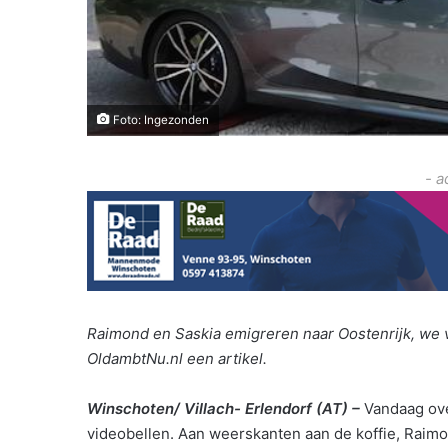
Foto: Ingezonden
- a
Raimond en Saskia emigreren naar Oostenrijk, we 
OldambtNu.nl een artikel.
Winschoten/ Villach- Erlendorf (AT) –
Vandaag ov
videobellen. Aan weerskanten aan de koffie, Raim