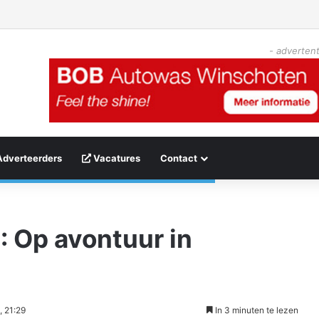
- advertent
Adverteerders
Vacatures
Contact
: Op avontuur in
, 21:29
In 3 minuten te lezen