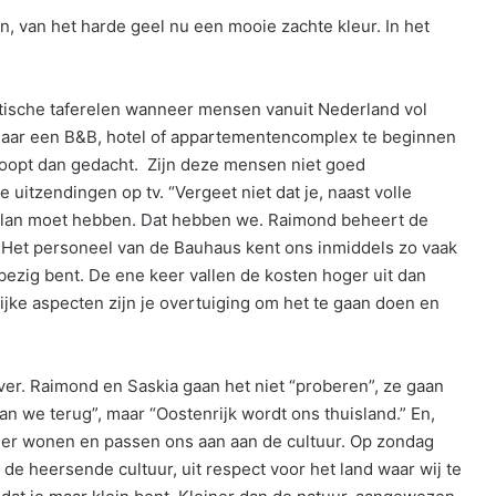
n, van het harde geel nu een mooie zachte kleur. In het
amatische taferelen wanneer mensen vanuit Nederland vol
daar een B&B, hotel of appartementencomplex te beginnen
loopt dan gedacht. Zijn deze mensen niet goed
uitzendingen op tv. “Vergeet niet dat je, naast volle
plan moet hebben. Dat hebben we. Raimond beheert de
. Het personeel van de Bauhaus kent ons inmiddels zo vaak
ezig bent. De ene keer vallen de kosten hoger uit dan
ijke aspecten zijn je overtuiging om het te gaan doen en
ver. Raimond en Saskia gaan het niet “proberen”, ze gaan
an we terug”, maar “Oostenrijk wordt ons thuisland.” En,
 hier wonen en passen ons aan aan de cultuur. Op zondag
de heersende cultuur, uit respect voor het land waar wij te