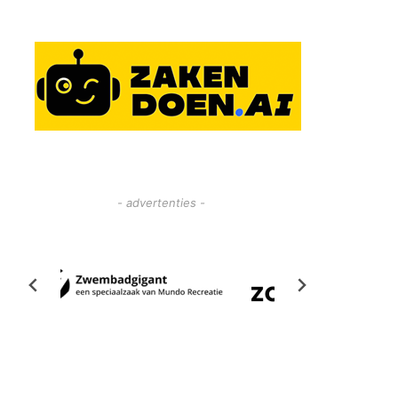
- advertenties -